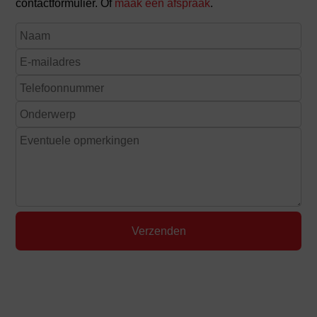
contactformulier. Of
maak een afspraak
.