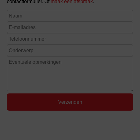
contactformulier. Of
maak een afspraak
.