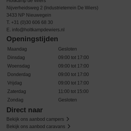
Holtkamp de Wiers
Nijverheidsweg 2 (Industrieterrein De Wiers)
3433 NP Nieuwegein
T. +31 (0)30 606 68 30
E. info@holtkampdewiers.nl
Openingstijden
Maandag
Gesloten
Dinsdag
09:00 tot 17:00
Woensdag
09:00 tot 17:00
Donderdag
09:00 tot 17:00
Vrijdag
09:00 tot 17:00
Zaterdag
11:00 tot 15:00
Zondag
Gesloten
Direct naar
Bekijk ons aanbod campers
Bekijk ons aanbod caravans