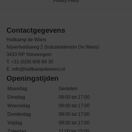
Privacy Policy
Contactgegevens
Holtkamp de Wiers
Nijverheidsweg 2 (Industrieterrein De Wiers)
3433 NP Nieuwegein
T. +31 (0)30 606 68 30
E. info@holtkampdewiers.nl
Openingstijden
Maandag
Gesloten
Dinsdag
09:00 tot 17:00
Woensdag
09:00 tot 17:00
Donderdag
09:00 tot 17:00
Vrijdag
09:00 tot 17:00
Zaterdag
11:00 tot 15:00