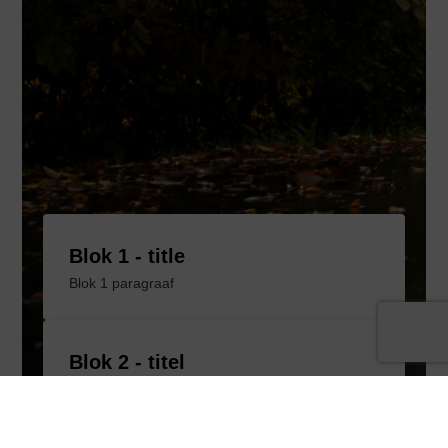
Blok 1 - title
Blok 1 paragraaf
Blok 2 - titel
Blok 2 – paragraaf