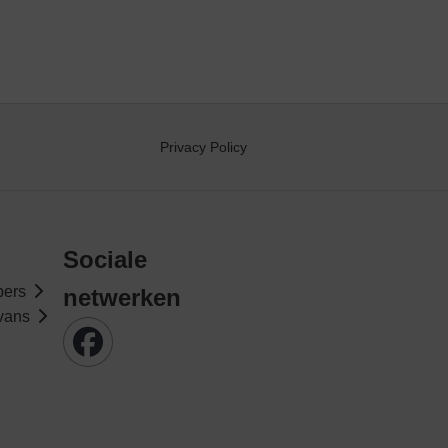
Privacy Policy
Sociale
pers
netwerken
vans