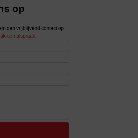
ns op
em dan vrijblijvend contact op
ak een afspraak
.