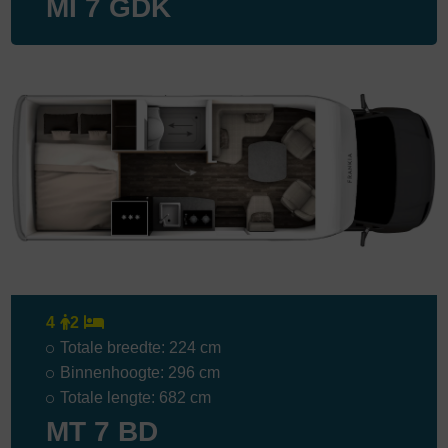
MI 7 GDK
4
2
Totale breedte: 224 cm
Binnenhoogte: 296 cm
Totale lengte: 682 cm
MT 7 BD