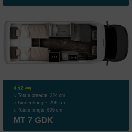
4
2
Totale breedte: 224 cm
Binnenhoogte: 296 cm
Totale lengte: 699 cm
MT 7 GDK