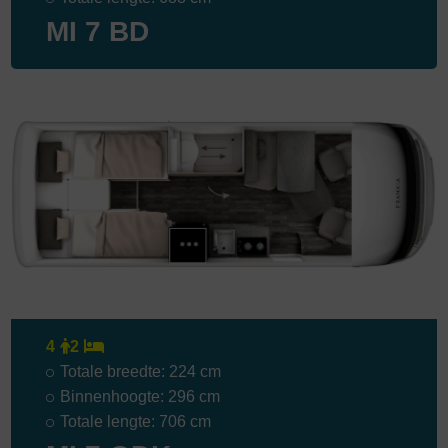
MI 7 BD
4
2
Totale breedte: 224 cm
Binnenhoogte: 296 cm
Totale lengte: 706 cm