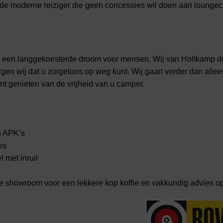
e moderne reiziger die geen concessies wil doen aan loungec
k een langgekoesterde droom voor mensen. Wij van Holtkamp d
orgen wij dat u zorgeloos op weg kunt. Wij gaan verder dan alle
nt genieten van de vrijheid van u camper.
n APK’s
es
 met inruil
e showroom voor een lekkere kop koffie en vakkundig advies o