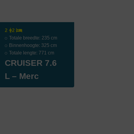
2
2
Totale breedte: 235 cm
Binnenhoogte: 325 cm
Totale lengte: 771 cm
CRUISER 7.6
L – Merc