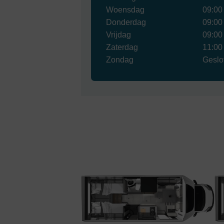
Woensdag
09:00
Donderdag
09:00
Vrijdag
09:00
Zaterdag
11:00
Zondag
Geslo