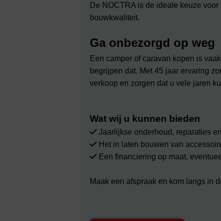
NOW
De NOCTRA is de ideale keuze voor d
bouwkwaliteit.
Ga onbezorgd op weg
Een camper of caravan kopen is vaa
begrijpen dat. Met 45 jaar ervaring z
verkoop en zorgen dat u vele jaren ku
Wat wij u kunnen bieden
Jaarlijkse onderhoud, reparaties e
Het in laten bouwen van accessoir
Een financiering op maat, eventueel
Maak een afspraak en kom langs in d